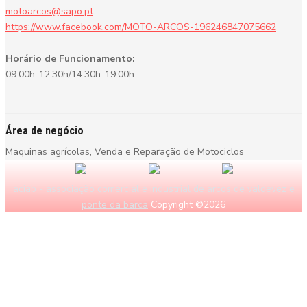
motoarcos@sapo.pt
https://www.facebook.com/MOTO-ARCOS-196246847075662
Horário de Funcionamento:
09:00h-12:30h/14:30h-19:00h
Área de negócio
Maquinas agrícolas, Venda e Reparação de Motociclos
aciab - associação comercial e industrial de arcos de valdevez e
ponte da barca
Copyright ©2026